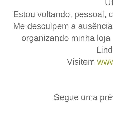
U
Estou voltando, pessoal,
Me desculpem a ausência.
organizando minha loja d
Lind
Visitem
www
Segue uma prév