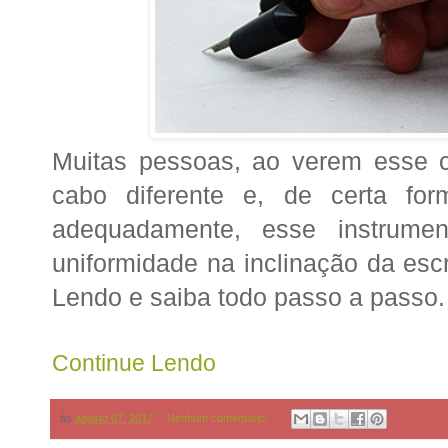
Muitas pessoas, ao verem esse c
cabo diferente e, de certa fo
adequadamente, esse instrumen
uniformidade na inclinação da escr
Lendo e saiba todo passo a passo.
Continue Lendo
às
agosto 07, 2017
Nenhum comentário: