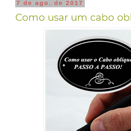
7 de ago. de 2017
Como usar um cabo obl