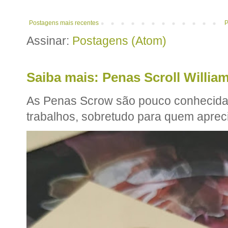
Postagens mais recentes
P
Assinar:
Postagens (Atom)
Saiba mais: Penas Scroll William
As Penas Scrow são pouco conhecidas
trabalhos, sobretudo para quem apreci