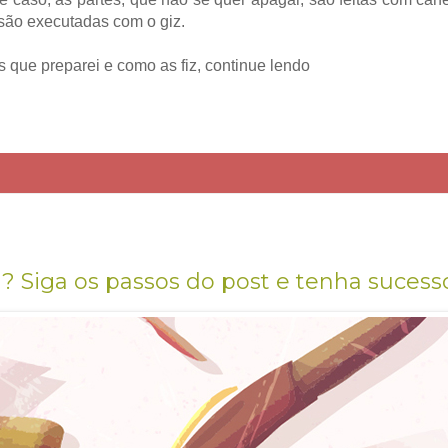
 são executadas com o giz.
 que preparei e como as fiz, continue lendo
l? Siga os passos do post e tenha sucess