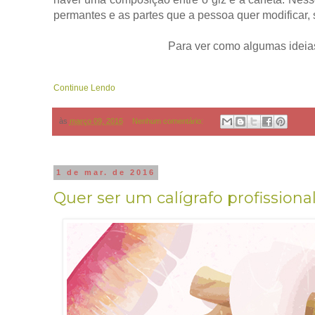
permantes e as partes que a pessoa quer modificar,
Para ver como algumas ideias
Continue Lendo
às
março 09, 2016
Nenhum comentário:
1 de mar. de 2016
Quer ser um calígrafo profissiona