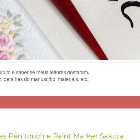
crito e saber se meus leitores gostaram.
 detalhes do manuscrito, materiais, etc.
as Pen touch e Paint Marker Sakura