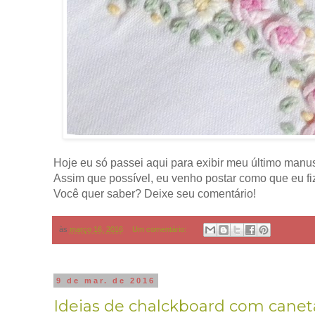
Hoje eu só passei aqui para exibir meu último manus
Assim que possível, eu venho postar como que eu fiz,
Você quer saber? Deixe seu comentário!
às
março 16, 2016
Um comentário:
9 de mar. de 2016
Ideias de chalckboard com canet