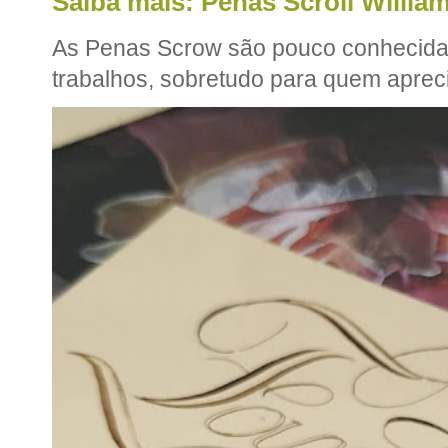
Saiba mais: Penas Scroll William
As Penas Scrow são pouco conhecidas
trabalhos, sobretudo para quem apreci