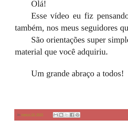
Olá!
Esse vídeo eu fiz pensando
também, nos meus seguidores qu
São orientações super simpl
material que você adquiriu.
Um grande abraço a todos!
às
março 10, 2015