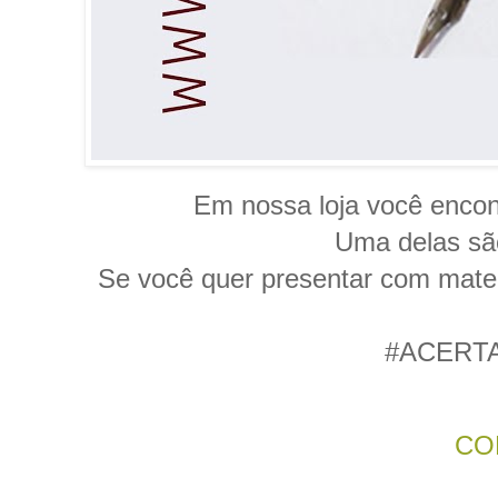
Em nossa loja você encont
Uma delas são 
Se você quer presentar com materi
#ACERT
CO