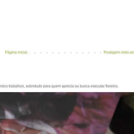
Página inicial
Postagem mais an
dos trabalhos, sobretudo para quem aprecia ou busca executar floreios.