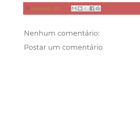
às
dezembro 06, 2015
Nenhum comentário:
Postar um comentário