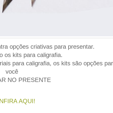
ra opções criativas para presentar.
os kits para caligrafia.
ais para caligrafia, os kits são opções pa
você
AR NO PRESENTE
NFIRA AQUI!