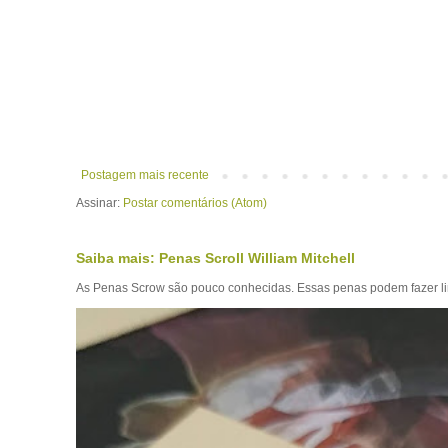
Postagem mais recente
Assinar:
Postar comentários (Atom)
Saiba mais: Penas Scroll William Mitchell
As Penas Scrow são pouco conhecidas. Essas penas podem fazer lin