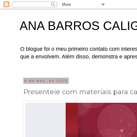
ANA BARROS CALI
O blogue foi o meu primeiro contato com interes
que a envolvem. Além disso, demonstra e apres
6 de dez. de 2015
Presenteie com materiais para cal